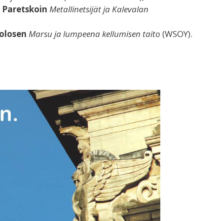
i Paretskoin
Metallinetsijät ja Kalevalan
Tolosen
Marsu ja lumpeena kellumisen taito
(WSOY).