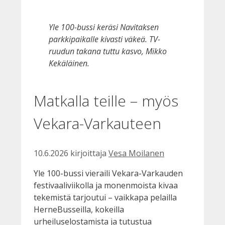
Yle 100-bussi keräsi Navitaksen
parkkipaikalle kivasti väkeä. TV-
ruudun takana tuttu kasvo, Mikko
Kekäläinen.
Matkalla teille – myös
Vekara-Varkauteen
10.6.2026
kirjoittaja
Vesa Moilanen
Yle 100-bussi vieraili Vekara-Varkauden
festivaaliviikolla ja monenmoista kivaa
tekemistä tarjoutui – vaikkapa pelailla
HerneBusseilla, kokeilla
urheiluselostamista ja tutustua