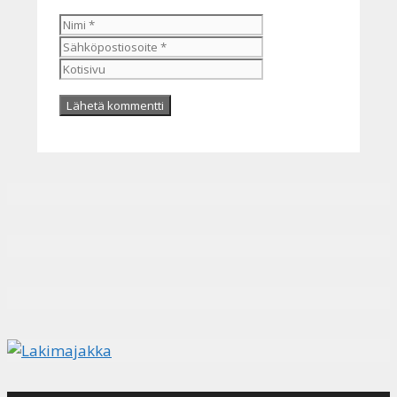
Nimi
Sähköpostiosoite
Kotisivu