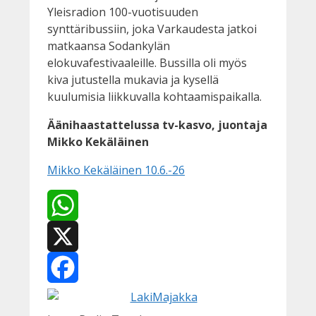
Yleisradion 100-vuotisuuden
synttäribussiin, joka Varkaudesta jatkoi
matkaansa Sodankylän
elokuvafestivaaleille. Bussilla oli myös
kiva jutustella mukavia ja kysellä
kuulumisia liikkuvalla kohtaamispaikalla.
Äänihaastattelussa tv-kasvo, juontaja
Mikko Kekäläinen
Mikko Kekäläinen 10.6.-26
WhatsApp
X
Facebook