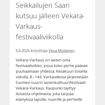
Seikkailujen Saari
kutsuu jälleen Vekara-
Varkaus-
festivaaliviikolla
5.6.2026
kirjoittaja
Vesa Moilanen
Vekara-Varkaus on lasten oma
festivaaliviikko, jossa koko perhe pääsee
puuhaamaan yhdessä. Kesäkuun toisella
viikolla, 8.–14.6. Varkaudessa järjestetään
Suomen suurin lastenkulttuurifestivaali
Vekara-Varkaus. Kaupunki täyttyy
iloisesta ohjelmasta, joka tarjoaa
elämyksiä lapsille, nuorille ja perheille.