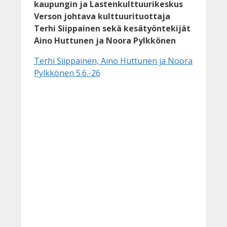
kaupungin ja Lastenkulttuurikeskus
Verson johtava kulttuurituottaja
Terhi Siippainen sekä kesätyöntekijät
Aino Huttunen ja Noora Pylkkönen
Terhi Siippainen, Aino Huttunen ja Noora
Pylkkönen 5.6.-26