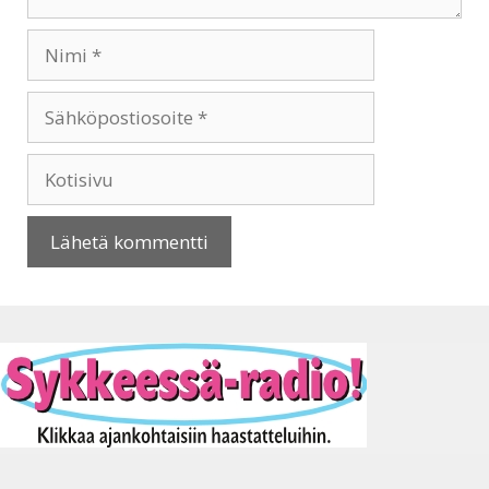
Nimi
Sähköpostiosoite
Kotisivu