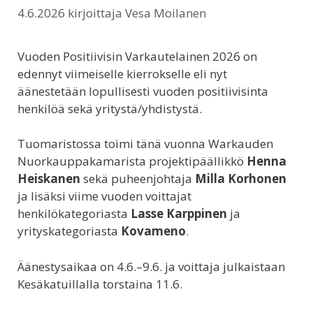
4.6.2026
kirjoittaja
Vesa Moilanen
Vuoden Positiivisin Varkautelainen 2026 on
edennyt viimeiselle kierrokselle eli nyt
äänestetään lopullisesti vuoden positiivisinta
henkilöä sekä yritystä/yhdistystä.
Tuomaristossa toimi tänä vuonna Warkauden
Nuorkauppakamarista projektipäällikkö
Henna
Heiskanen
sekä puheenjohtaja
Milla Korhonen
ja lisäksi viime vuoden voittajat
henkilökategoriasta
Lasse Karppinen
ja
yrityskategoriasta
Kovameno
.
Äänestysaikaa on 4.6.–9.6. ja voittaja julkaistaan
Kesäkatuillalla torstaina 11.6.