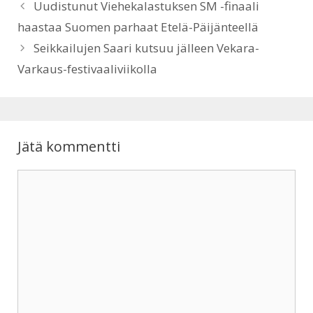
Uudistunut Viehekalastuksen SM -finaali
haastaa Suomen parhaat Etelä-Päijänteellä
Seikkailujen Saari kutsuu jälleen Vekara-
Varkaus-festivaaliviikolla
Jätä kommentti
Kommentti