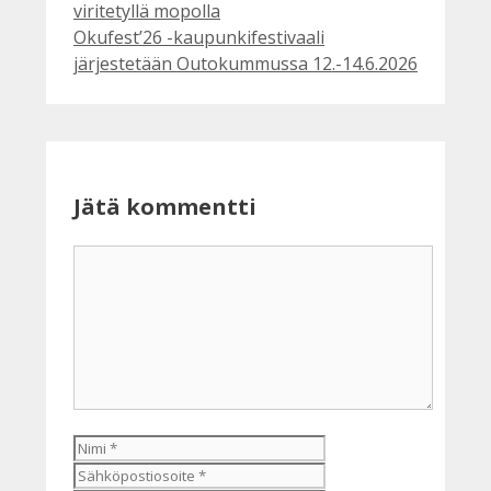
viritetyllä mopolla
Okufest’26 -kaupunkifestivaali
järjestetään Outokummussa 12.-14.6.2026
Jätä kommentti
Kommentti
Nimi
Sähköpostiosoite
Kotisivu