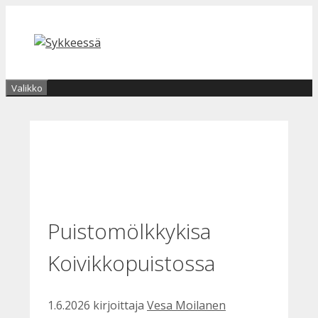
Siirry
sisältöön
Valikko
Puistomölkkykisa
Koivikkopuistossa
1.6.2026
kirjoittaja
Vesa Moilanen