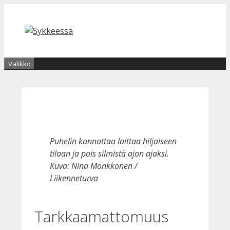
Siirry
sisältöön
Valikko
Puhelin kannattaa laittaa hiljaiseen
tilaan ja pois silmistä ajon ajaksi.
Kuva: Nina Mönkkönen /
Liikenneturva
Tarkkaamattomuus