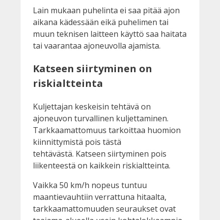
Lain mukaan puhelinta ei saa pitää ajon
aikana kädessään eikä puhelimen tai
muun teknisen laitteen käyttö saa haitata
tai vaarantaa ajoneuvolla ajamista.
Katseen siirtyminen on
riskialtteinta
Kuljettajan keskeisin tehtävä on
ajoneuvon turvallinen kuljettaminen.
Tarkkaamattomuus tarkoittaa huomion
kiinnittymistä pois tästä
tehtävästä. Katseen siirtyminen pois
liikenteestä on kaikkein riskialtteinta.
Vaikka 50 km/h nopeus tuntuu
maantievauhtiin verrattuna hitaalta,
tarkkaamattomuuden seuraukset ovat