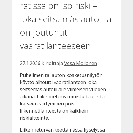
ratissa on iso riski –
joka seitsemäs autoilija
on joutunut
vaaratilanteeseen
27.1.2026
kirjoittaja
Vesa Moilanen
Puhelimen tai auton kosketusnäytön
käyttö aiheutti vaaratilanteen joka
seitsemäs autoilijalle viimeisen vuoden
aikana. Liikenneturva muistuttaa, että
katseen siirtyminen pois
liikennetilanteesta on kaikkein
riskialtteinta.
Liikenneturvan teettämässä kyselyssä