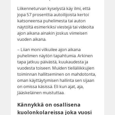
Liikenneturvan kyselystä käy ilmi, että
jopa 57 prosenttia autoilijoista kertoi
katsoneensa puhelimesta tai auton
näytöltä esimerkiksi viestejä tai videoita
ajon aikana ainakin joskus viimeisen
vuoden aikana.
– Liian moni vilkuilee ajon aikana
puhelimen näytön tapahtumia. Arkinen
tapa jatkuu päivästä, kuukaudesta ja
vuodesta toiseen. Muiden tielläliikkujien
toiminnan hallitseminen on mahdotonta,
oman käyttäytymisen hallinta sen sijaan
on omissa käsissä. Eli kun ajat, aja,
Jääskeläinen muistuttaa.
Kännykkä on osallisena
kuolonkolareissa joka vuosi