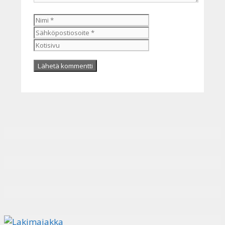
Nimi
Sähköpostiosoite
Kotisivu