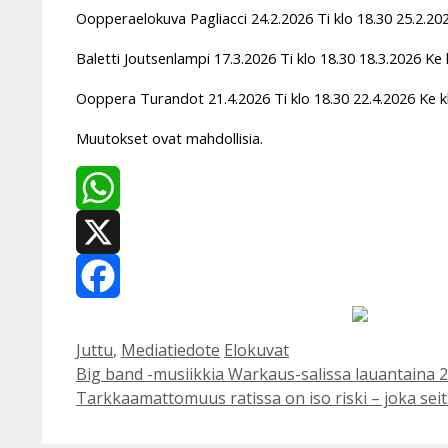
Oopperaelokuva Pagliacci 24.2.2026 Ti klo 18.30 25.2.202
Baletti Joutsenlampi 17.3.2026 Ti klo 18.30 18.3.2026 Ke 
Ooppera Turandot 21.4.2026 Ti klo 18.30 22.4.2026 Ke k
Muutokset ovat mahdollisia.
WhatsApp
X
Facebook
Kategoriat
Avainsanat
Juttu
,
Mediatiedote
Elokuvat
Big band -musiikkia Warkaus-salissa lauantaina 2
Tarkkaamattomuus ratissa on iso riski – joka sei