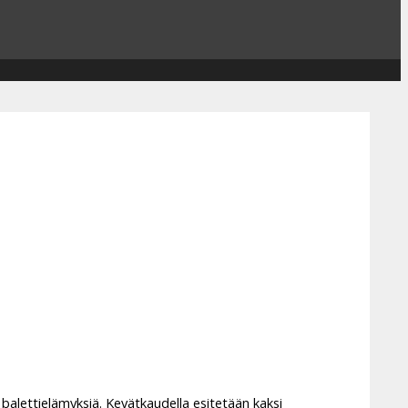
alettielämyksiä. Kevätkaudella esitetään kaksi