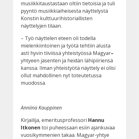
musiikkitaustastaan oltiin tietoisia ja tuli
pyyntö musiikkiaiheisesta näyttelystä
Konstin kulttuurihistoriallisten
näyttelyjen tilaan.
– Työ näyttelen eteen oli todella
mielenkiintoinen ja työtä tehtiin alusta
asti hyvin tiiviissä yhteistyössä Magyar
–
yhtyeen jäsenten ja heidän lähipiiriensä
kanssa. Ilman yhteistyötä näyttely ei olisi
ollut mahdollinen nyt toteutetussa
muodossa.
Anniina Kauppinen
Kirjailija, emeritusprofessori
Hannu
Itkonen
toi puheessaan esiin ajankuvaa
vuosikymmenien takaa. Magyar-yhtye