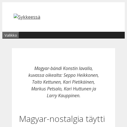
Siirry
sisältöön
Valikko
Magyar-bändi Konstin lavalla,
kuvassa oikealta: Seppo Heikkonen,
Taito Kettunen, Kari Pietikäinen,
Markus Petsalo, Kari Huttunen ja
Larry Kauppinen.
Magyar-nostalgia täytti