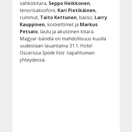
sähkökitara,
Seppo Heikkonen
,
tenorisaksofoni,
Kari Pietikäinen
,
rummut,
Taito Kettunen
, basso,
Larry
Kauppinen
, koskettimet ja
Markus
Petsalo
, laulu ja akustinen kitara.
Magyar-bändiä on mahdollisuus kuulla
uudestaan lauantaina 31.1. Hotel
Oscarissa
Spöde Fest
-tapahtuman
yhteydessä.