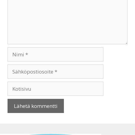
Nimi
Sähköpostiosoite
Kotisivu