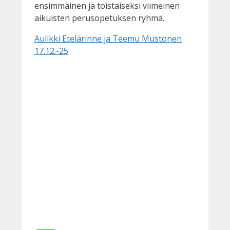
ensimmäinen ja toistaiseksi viimeinen
aikuisten perusopetuksen ryhmä.
Aulikki Etelärinne ja Teemu Mustonen
17.12.-25