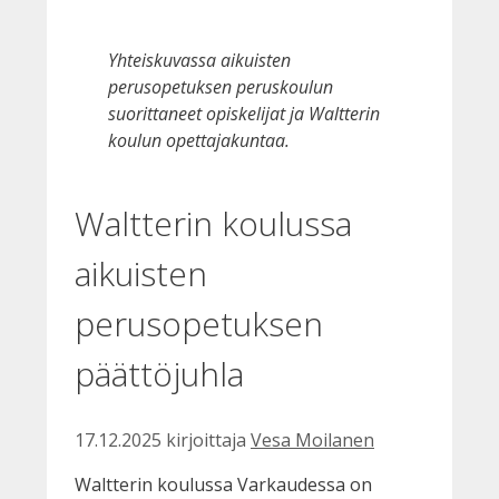
Yhteiskuvassa aikuisten
perusopetuksen peruskoulun
suorittaneet opiskelijat ja Waltterin
koulun opettajakuntaa.
Waltterin koulussa
aikuisten
perusopetuksen
päättöjuhla
17.12.2025
kirjoittaja
Vesa Moilanen
Waltterin koulussa Varkaudessa on