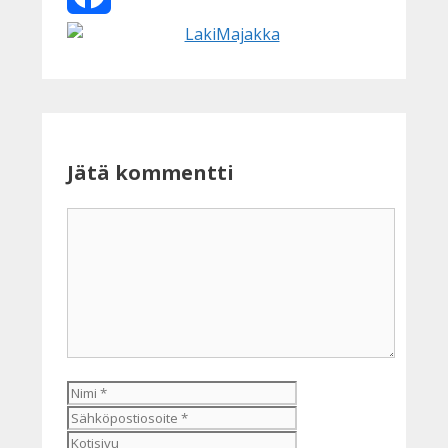
Facebook
Jätä kommentti
Kommentti
Nimi
Sähköpostiosoite
Kotisivu