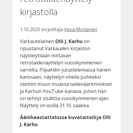
kirjastolla
1.10.2025
kirjoittaja
Vesa Moilanen
Varkautelainen
Olli J. Karhu
on
ripustanut Varkauden kirjaston
näyttelytilaan mittavan
retrotaidenäyttelyn vuosikymmenien
varrelta. Piipahdin jutustelemassa hänen
kanssaan, näyttelyn ohella puheeksi
otettiin muun muassa taideväärennökset
ja Karhun YouTube-kanava, johon hän
on tehnyt sisältöä vuosikymmenen ajan.
Näyttely on esillä 31.10. saakka.
Äänihaastattelussa kuvataiteilija Olli
J. Karhu