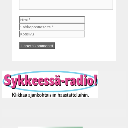
Nimi
Sähköpostiosoite
Kotisivu