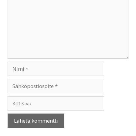
Nimi
Sähköpostiosoite
Kotisivu