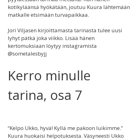
kotikyläänsä hyökätään, joutuu Kuura lähtemään
matkalle etsimään turvapaikkaa.
Jori Viljasen kirjoittamasta tarinasta tulee uusi
lyhyt pätkä joka viikko. Lisää hänen
kertomuksiaan löytyy instagramista
@sometalesbyjj
Kerro minulle
tarina, osa 7
“Kelpo Ukko, hyvä! Kyllä me pakoon luikimme.”
Kuura huokaisi helpotuksesta. Väsyneesti Ukko