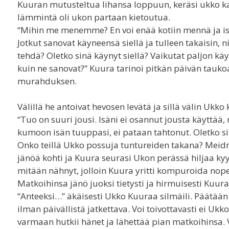
Kuuran mutusteltua lihansa loppuun, keräsi ukko ka
lämmintä oli ukon partaan kietoutua.
“Mihin me menemme? En voi enää kotiin mennä ja is
Jotkut sanovat käyneensä siellä ja tulleen takaisin, n
tehdä? Oletko sinä käynyt siellä? Vaikutat paljon kä
kuin ne sanovat?” Kuura tarinoi pitkän päivän taukoa
murahduksen.
Välillä he antoivat hevosen levätä ja sillä välin Ukko
“Tuo on suuri jousi. Isäni ei osannut jousta käyttää,
kumoon isän tuuppasi, ei pataan tahtonut. Oletko s
Onko teillä Ukko possuja tuntureiden takana? Meid
jänöä kohti ja Kuura seurasi Ukon perässä hiljaa kyy
mitään nähnyt, jolloin Kuura yritti kompuroida nope
Matkoihinsa jänö juoksi tietysti ja hirmuisesti Kuura
“Anteeksi…” äkäisesti Ukko Kuuraa silmäili. Päätään 
ilman päivällistä jatkettava. Voi toivottavasti ei Uk
varmaan hutkii hänet ja lähettää pian matkoihinsa. V