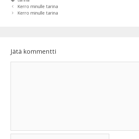
Kerro minulle tarina
Kerro minulle tarina
Jätä kommentti
Kommentti
Nimi