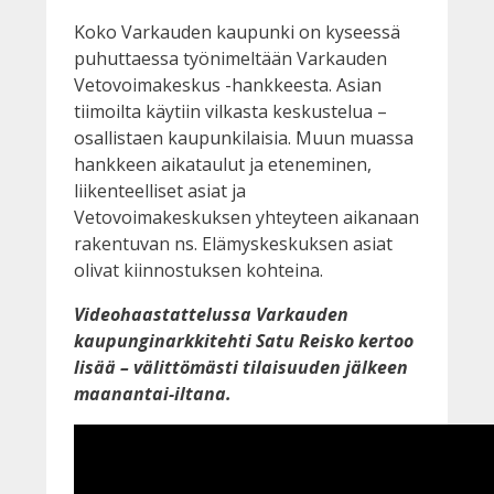
Koko Varkauden kaupunki on kyseessä
puhuttaessa työnimeltään Varkauden
Vetovoimakeskus -hankkeesta. Asian
tiimoilta käytiin vilkasta keskustelua –
osallistaen kaupunkilaisia. Muun muassa
hankkeen aikataulut ja eteneminen,
liikenteelliset asiat ja
Vetovoimakeskuksen yhteyteen aikanaan
rakentuvan ns. Elämyskeskuksen asiat
olivat kiinnostuksen kohteina.
Videohaastattelussa Varkauden
kaupunginarkkitehti Satu Reisko kertoo
lisää – välittömästi tilaisuuden jälkeen
maanantai-iltana.