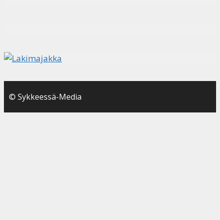
© Sykkeessä-Media