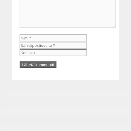
Nimi
Sähköpostiosoite
Kotisivu