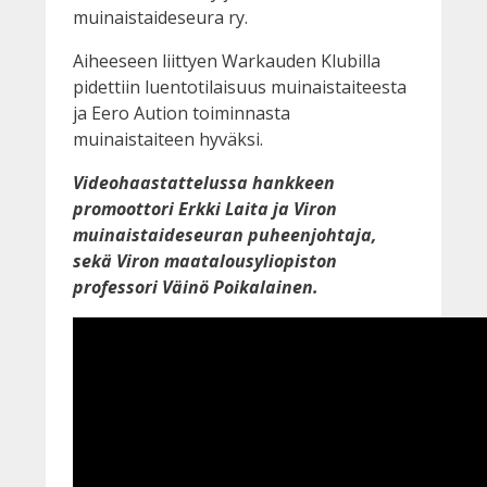
muinaistaideseura ry.
Aiheeseen liittyen Warkauden Klubilla
pidettiin luentotilaisuus muinaistaiteesta
ja Eero Aution toiminnasta
muinaistaiteen hyväksi.
Videohaastattelussa hankkeen
promoottori Erkki Laita ja Viron
muinaistaideseuran puheenjohtaja,
sekä Viron maatalousyliopiston
professori Väinö Poikalainen.