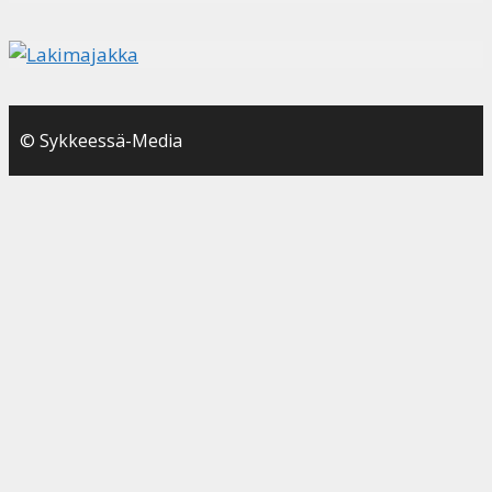
© Sykkeessä-Media