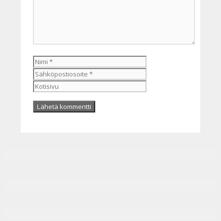
Nimi
Sähköpostiosoite
Kotisivu