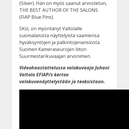
(Silver). Hän on myös saanut arvostetun,
THE BEST AUTHOR OF THE SALONS
(FIAP Blue Pins).
SKsL on myöntänyt Valtolalle
suomalaisista näyttelyistä saamiensa
hyväksyntöjen ja palkintojenansiosta
Suomen Kameraseurojen liiton
Suurmestarikuvaajan arvonimen.
Videohaastattelussa valokuvaaja Juhani
Valtola EFIAP/s kertoo
valokuvanäyttelystään ja teoksistaan.