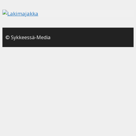
© Sykkeessä-Media