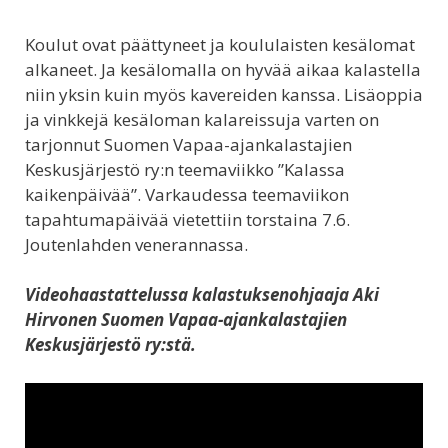
Koulut ovat päättyneet ja koululaisten kesälomat
alkaneet. Ja kesälomalla on hyvää aikaa kalastella
niin yksin kuin myös kavereiden kanssa. Lisäoppia
ja vinkkejä kesäloman kalareissuja varten on
tarjonnut Suomen Vapaa-ajankalastajien
Keskusjärjestö ry:n teemaviikko ”Kalassa
kaikenpäivää”. Varkaudessa teemaviikon
tapahtumapäivää vietettiin torstaina 7.6.
Joutenlahden venerannassa.
Videohaastattelussa kalastuksenohjaaja Aki
Hirvonen Suomen Vapaa-ajankalastajien
Keskusjärjestö ry:stä.