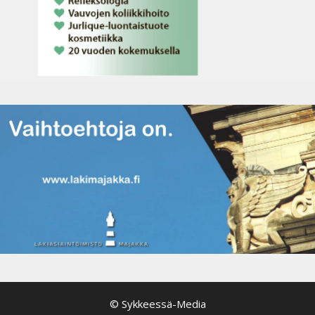
© Sykkeessä-Media