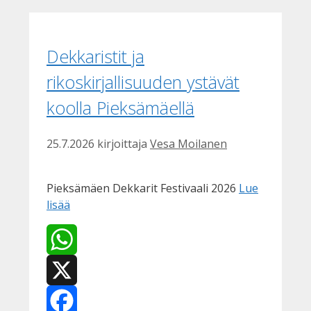
Dekkaristit ja
rikoskirjallisuuden ystävät
koolla Pieksämäellä
25.7.2026
kirjoittaja
Vesa Moilanen
Pieksämäen Dekkarit Festivaali 2026
Lue
lisää
WhatsApp
X