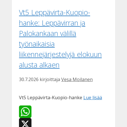
Vt5 Leppävirta-Kuopio-
hanke: Leppävirran ja
Palokankaan välillä
työnaikaisia
liikennejärjestelyjä elokuun
alusta alkaen
30.7.2026
kirjoittaja
Vesa Moilanen
Vt5 Leppävirta-Kuopio-hanke
Lue lisää
WhatsApp