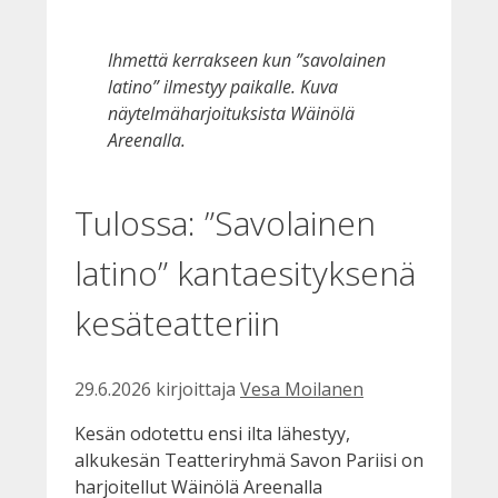
Ihmettä kerrakseen kun ”savolainen
latino” ilmestyy paikalle. Kuva
näytelmäharjoituksista Wäinölä
Areenalla.
Tulossa: ”Savolainen
latino” kantaesityksenä
kesäteatteriin
29.6.2026
kirjoittaja
Vesa Moilanen
Kesän odotettu ensi ilta lähestyy,
alkukesän Teatteriryhmä Savon Pariisi on
harjoitellut
Wäinölä Areenalla