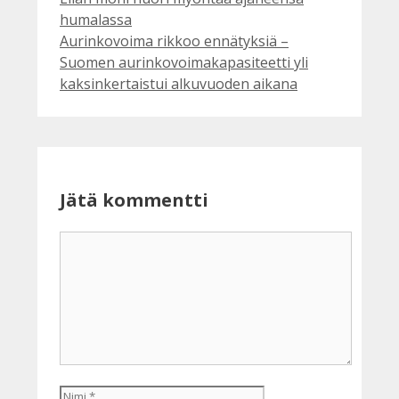
humalassa
Aurinkovoima rikkoo ennätyksiä –
Suomen aurinkovoimakapasiteetti yli
kaksinkertaistui alkuvuoden aikana
Jätä kommentti
Kommentti
Nimi
Sähköpostiosoite