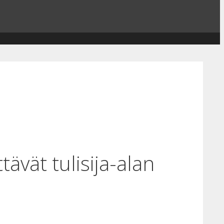
ävät tulisija-alan