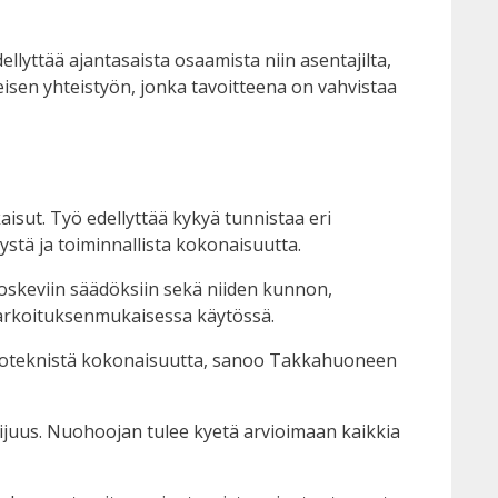
llyttää ajantasaista osaamista niin asentajilta,
eisen yhteistyön, jonka tavoitteena on vahvistaa
kaisut. Työ edellyttää kykyä tunnistaa eri
tystä ja toiminnallista kokonaisuutta.
oskeviin säädöksiin sekä niiden kunnon,
a tarkoituksenmukaisessa käytössä.
o taloteknistä kokonaisuutta, sanoo Takkahuoneen
juus. Nuohoojan tulee kyetä arvioimaan kaikkia