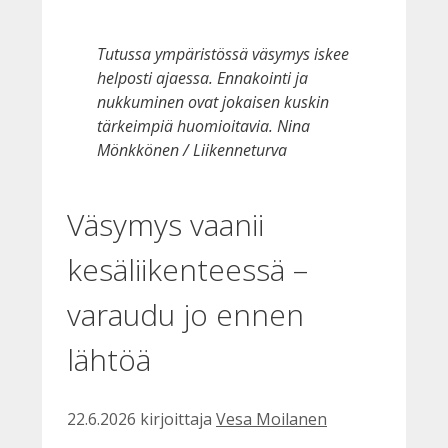
Tutussa ympäristössä väsymys iskee
helposti ajaessa. Ennakointi ja
nukkuminen ovat jokaisen kuskin
tärkeimpiä huomioitavia. Nina
Mönkkönen / Liikenneturva
Väsymys vaanii
kesäliikenteessä –
varaudu jo ennen
lähtöä
22.6.2026
kirjoittaja
Vesa Moilanen