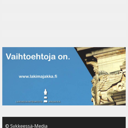
© Sykkeessä-Media