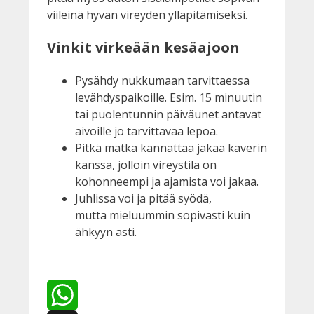
viileinä hyvän vireyden ylläpitämiseksi.
Vinkit virkeään kesäajoon
Pysähdy nukkumaan tarvittaessa
levähdyspaikoille. Esim. 15 minuutin
tai puolentunnin päiväunet antavat
aivoille jo tarvittavaa lepoa.
Pitkä matka kannattaa jakaa kaverin
kanssa, jolloin vireystila on
kohonneempi ja ajamista voi jakaa.
Juhlissa voi ja pitää syödä,
mutta mieluummin sopivasti kuin
ähkyyn asti.