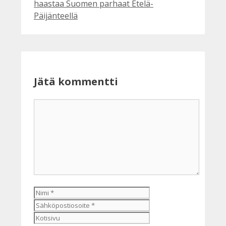
haastaa Suomen parhaat Etelä-
Päijänteellä
Jätä kommentti
Kommentti
Nimi
Sähköpostiosoite
Kotisivu