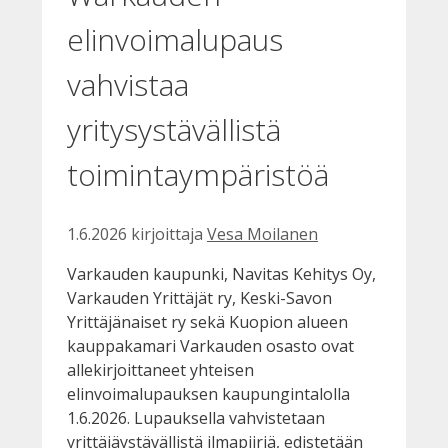
elinvoimalupaus
vahvistaa
yritysystävällistä
toimintaympäristöä
1.6.2026
kirjoittaja
Vesa Moilanen
Varkauden kaupunki, Navitas Kehitys Oy,
Varkauden Yrittäjät ry, Keski-Savon
Yrittäjänaiset ry sekä Kuopion alueen
kauppakamari Varkauden osasto ovat
allekirjoittaneet yhteisen
elinvoimalupauksen kaupungintalolla
1.6.2026. Lupauksella vahvistetaan
yrittäjäystävällistä ilmapiiriä, edistetään