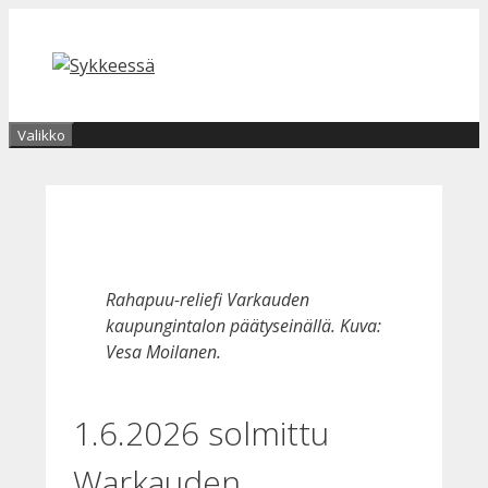
Siirry
sisältöön
Valikko
Rahapuu-reliefi Varkauden
kaupungintalon päätyseinällä. Kuva:
Vesa Moilanen.
1.6.2026 solmittu
Warkauden