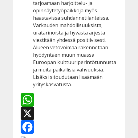
tarjoamaan harjoittelu- ja
opinnäytetyöpaikkoja myös
haastavissa suhdannetilanteissa.
Varkauden mahdollisuuksista,
uratarinoista ja hyvästä arjesta
viestitään yhdessä positiivisesti.
Alueen vetovoimaa rakennetaan
hyödyntäen muun muassa
Euroopan kulttuuriperintötunnusta
ja muita paikallisia vahvuuksia.
Lisäksi sitoudutaan lisäämään
yrityskasvatusta.
WhatsApp
X