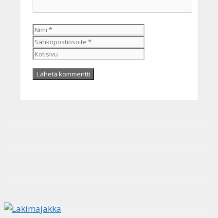
Nimi
Sähköpostiosoite
Kotisivu