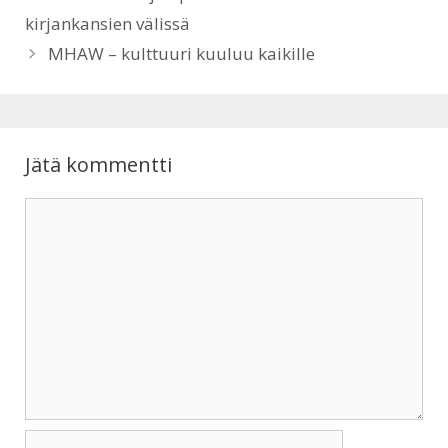
kirjankansien välissä
MHAW – kulttuuri kuuluu kaikille
Jätä kommentti
Kommentti
Nimi