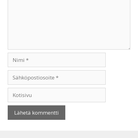
Nimi
Sähköpostiosoite
Kotisivu