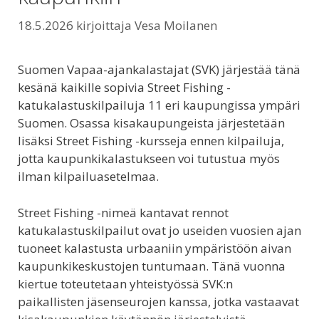
18.5.2026
kirjoittaja
Vesa Moilanen
Suomen Vapaa-ajankalastajat (SVK) järjestää tänä
kesänä kaikille sopivia Street Fishing -
katukalastuskilpailuja 11 eri kaupungissa ympäri
Suomen. Osassa kisakaupungeista järjestetään
lisäksi Street Fishing -kursseja ennen kilpailuja,
jotta kaupunkikalastukseen voi tutustua myös
ilman kilpailuasetelmaa.
Street Fishing -nimeä kantavat rennot
katukalastuskilpailut ovat jo useiden vuosien ajan
tuoneet kalastusta urbaaniin ympäristöön aivan
kaupunkikeskustojen tuntumaan. Tänä vuonna
kiertue toteutetaan yhteistyössä SVK:n
paikallisten jäsenseurojen kanssa, jotka vastaavat