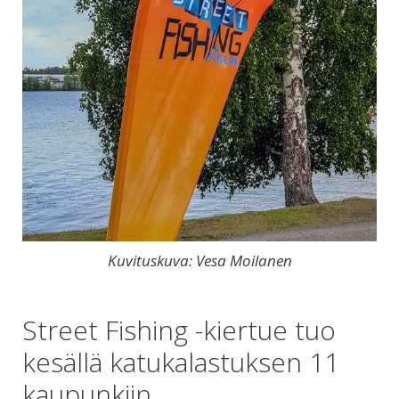
Kuvituskuva: Vesa Moilanen
Street Fishing -kiertue tuo
kesällä katukalastuksen 11
kaupunkiin