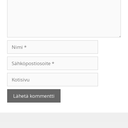
Nimi
Sähköpostiosoite
Kotisivu