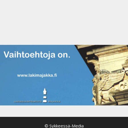
© Sykkeessä-Media