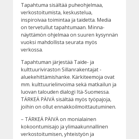
Tapahtuma sisältää puheohjelmaa,
verkostoitumista, keskustelua,
inspiroivaa toimintaa ja taidetta. Media
on tervetullut tapahtumaan. Minna-
näyttämön ohjelmaa on suuren kysynnän
vuoksi mahdollista seurata myös
verkossa.
Tapahtuman järjestää Taide- ja
kulttuuriviraston Sillanrakentajat -
aluekehittämishanke. Kärkiteemoja ovat
mm. kulttuurielinvoima sekä matkailun ja
luovan talouden dialogi Itä-Suomessa.
TÄRKEÄ PÄIVÄ sisältää myös työpajoja,
joihin on ollut ennakkoilmoittautuminen.
– TÄRKEÄ PÄIVÄ on monialainen
kokoontumisajo ja ylimaakunnallinen
verkostoitumisen, yhteistyön ja