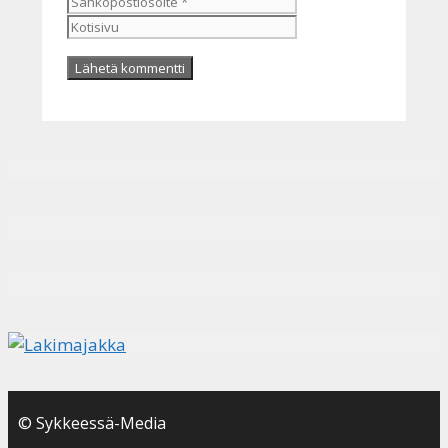
© Sykkeessä-Media