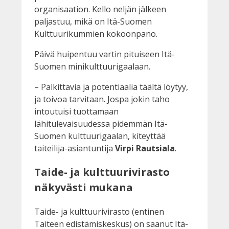
organisaation. Kello neljän jälkeen
paljastuu, mikä on Itä-Suomen
Kulttuurikummien kokoonpano.
Päivä huipentuu vartin pituiseen Itä-
Suomen minikulttuurigaalaan.
– Palkittavia ja potentiaalia täältä löytyy,
ja toivoa tarvitaan. Jospa jokin taho
intoutuisi tuottamaan
lähitulevaisuudessa pidemmän Itä-
Suomen kulttuurigaalan, kiteyttää
taiteilija-asiantuntija
Virpi Rautsiala
.
Taide- ja kulttuurivirasto
näkyvästi mukana
Taide- ja kulttuurivirasto (entinen
Taiteen edistämiskeskus) on saanut Itä-