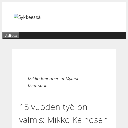
Siirry
sisältöön
Valikko
Mikko Keinonen ja Mylène
Meursault
15 vuoden työ on
valmis: Mikko Keinosen