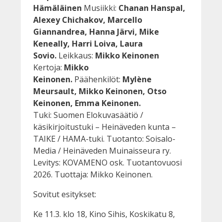
Hämäläinen
Musiikki:
Chanan Hanspal,
Alexey Chichakov, Marcello
Giannandrea, Hanna Järvi, Mike
Keneally, Harri Loiva, Laura
Sovio.
Leikkaus:
Mikko Keinonen
Kertoja:
Mikko
Keinonen.
Päähenkilöt:
Mylène
Meursault, Mikko Keinonen, Otso
Keinonen, Emma Keinonen.
Tuki: Suomen Elokuvasäätiö /
käsikirjoitustuki – Heinäveden kunta –
TAIKE / HAMA-tuki. Tuotanto: Soisalo-
Media / Heinäveden Muinaisseura ry.
Levitys: KOVAMENO osk. Tuotantovuosi
2026. Tuottaja: Mikko Keinonen.
Sovitut esitykset:
Ke 11.3. klo 18, Kino Sihis, Koskikatu 8,