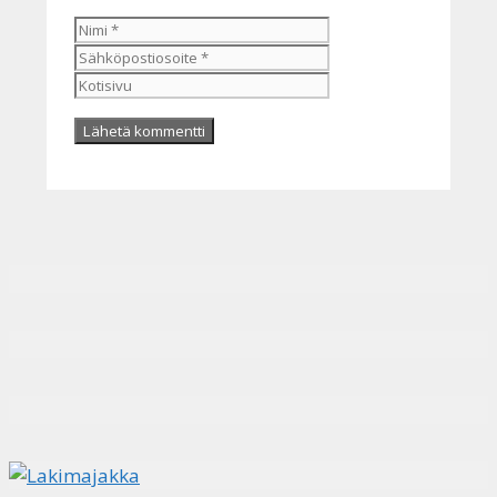
Nimi
Sähköpostiosoite
Kotisivu