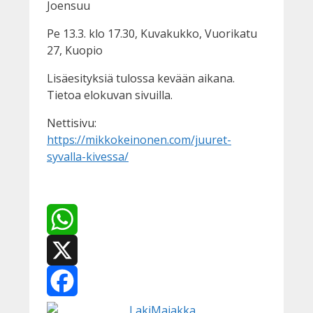
Joensuu
Pe 13.3. klo 17.30, Kuvakukko, Vuorikatu
27, Kuopio
Lisäesityksiä tulossa kevään aikana.
Tietoa elokuvan sivuilla.
Nettisivu:
https://mikkokeinonen.com/juuret-
syvalla-kivessa/
WhatsApp
X
Facebook