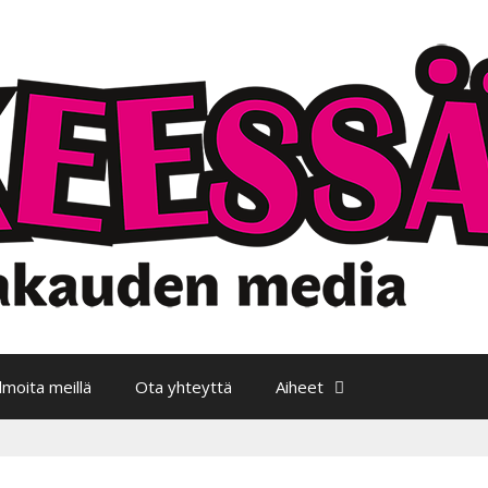
Ilmoita meillä
Ota yhteyttä
Aiheet