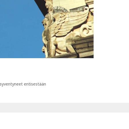
 syventyneet entisestään