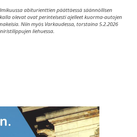
elmikuussa abiturienttien päättäessä säännöllisen
kalla olevat ovat perinteisesti ajelleet kuorma-autojen
makeisia. Niin myös Varkaudessa, torstaina 5.2.2026
iristilippujen liehuessa.