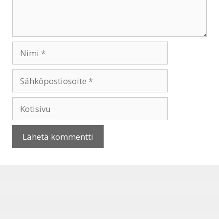
Nimi
Sähköpostiosoite
Kotisivu