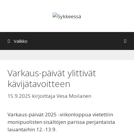
Siirry
sisältöön
Valikko
Varkaus-päivät ylittivät
kävijätavoitteen
15.9.2025
kirjoittaja
Vesa Moilanen
Varkaus-päivät 2025 -viikonloppua vietettiin
monipuolisten sisältöjen parissa perjantaista
lauantaihin 12.-13.9.