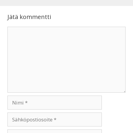
Jätä kommentti
Kommentti
Nimi
Sähköpostiosoite
Kotisivu