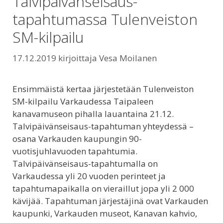
Talvipäivänseisaus-
tapahtumassa Tulenveiston
SM-kilpailu
17.12.2019
kirjoittaja
Vesa Moilanen
Ensimmäistä kertaa järjestetään Tulenveiston
SM-kilpailu Varkaudessa Taipaleen
kanavamuseon pihalla lauantaina 21.12.
Talvipäivänseisaus-tapahtuman yhteydessä –
osana Varkauden kaupungin 90-
vuotisjuhlavuoden tapahtumia.
Talvipäivänseisaus-tapahtumalla on
Varkaudessa yli 20 vuoden perinteet ja
tapahtumapaikalla on vieraillut jopa yli 2 000
kävijää. Tapahtuman järjestäjinä ovat Varkauden
kaupunki, Varkauden museot, Kanavan kahvio,