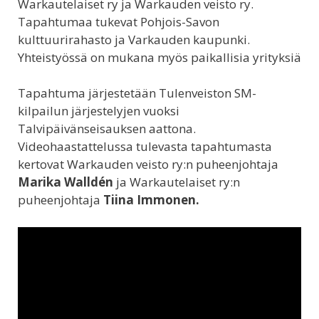
Warkautelaiset ry ja Warkauden veisto ry.
Tapahtumaa tukevat Pohjois-Savon
kulttuurirahasto ja Varkauden kaupunki.
Yhteistyössä on mukana myös paikallisia yrityksiä
Tapahtuma järjestetään Tulenveiston SM-
kilpailun järjestelyjen vuoksi
Talvipäivänseisauksen aattona.
Videohaastattelussa tulevasta tapahtumasta
kertovat Warkauden veisto ry:n puheenjohtaja
Marika Walldén
ja Warkautelaiset ry:n
puheenjohtaja
Tiina Immonen.