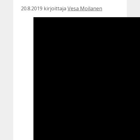
20.8.2019
kirjoittaja
Vesa Moilanen