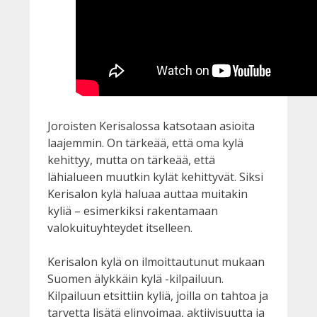
Joroisten Kerisalossa katsotaan asioita
laajemmin. On tärkeää, että oma kylä
kehittyy, mutta on tärkeää, että
lähialueen muutkin kylät kehittyvät. Siksi
Kerisalon kylä haluaa auttaa muitakin
kyliä – esimerkiksi rakentamaan
valokuituyhteydet itselleen.
Kerisalon kylä on ilmoittautunut mukaan
Suomen älykkäin kylä -kilpailuun.
Kilpailuun etsittiin kyliä, joilla on tahtoa ja
tarvetta lisätä elinvoimaa, aktiivisuutta ja