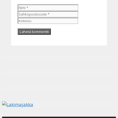
Nimi
Sähköpostiosoite
Kotisivu