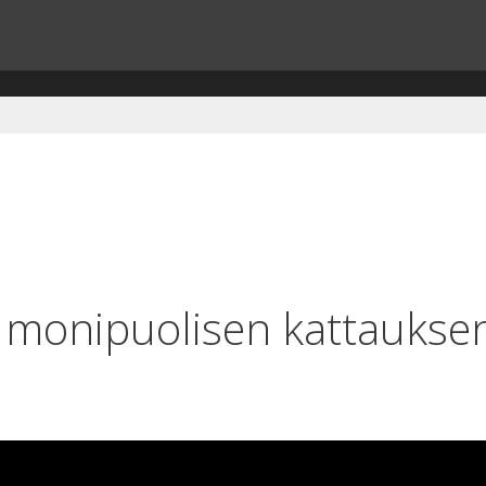
e monipuolisen kattaukse