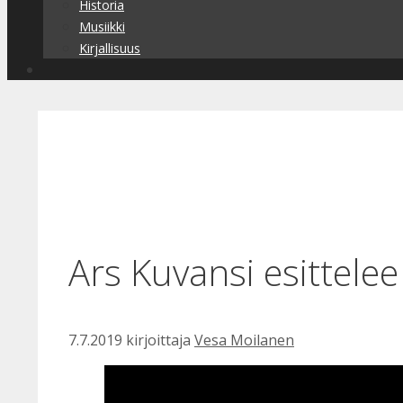
Historia
Musiikki
Kirjallisuus
Ars Kuvansi esittele
7.7.2019
kirjoittaja
Vesa Moilanen