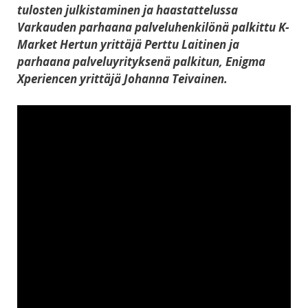
tulosten julkistaminen ja haastattelussa
Varkauden parhaana palveluhenkilönä palkittu K-
Market Hertun yrittäjä Perttu Laitinen ja
parhaana palveluyrityksenä palkitun, Enigma
Xperiencen yrittäjä Johanna Teivainen.