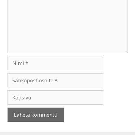
Nimi
Sähköpostiosoite
Kotisivu