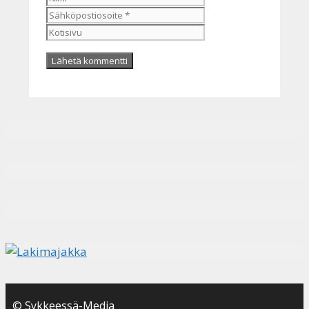
Kotisivu
© Sykkeessä-Media