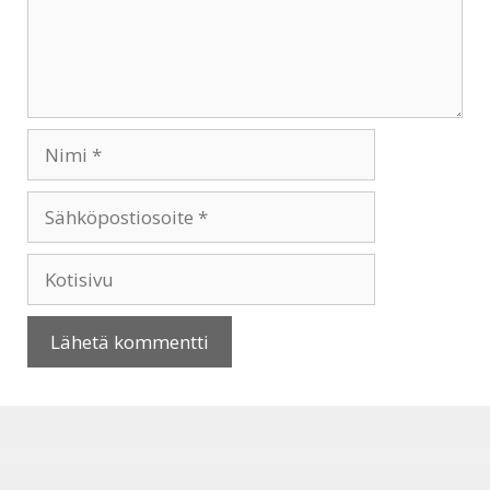
Nimi
Sähköpostiosoite
Kotisivu