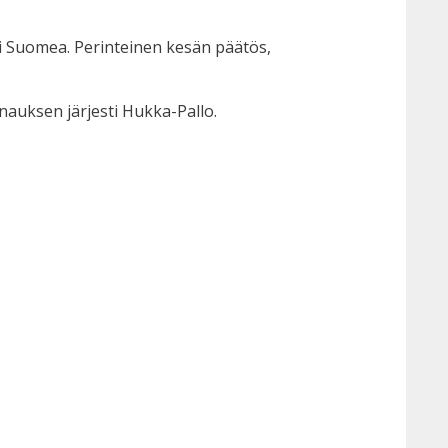
ri Suomea. Perinteinen kesän päätös,
rnauksen järjesti Hukka-Pallo.