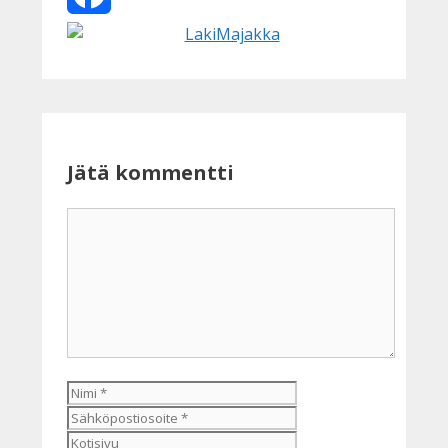
Facebook
Jätä kommentti
Kommentti
Nimi
Sähköpostiosoite
Kotisivu