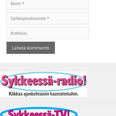
Nimi
Sähköpostiosoite
Kotisivu