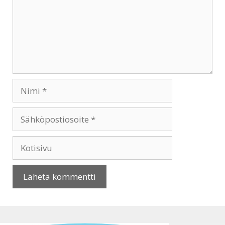
Nimi
Sähköpostiosoite
Kotisivu