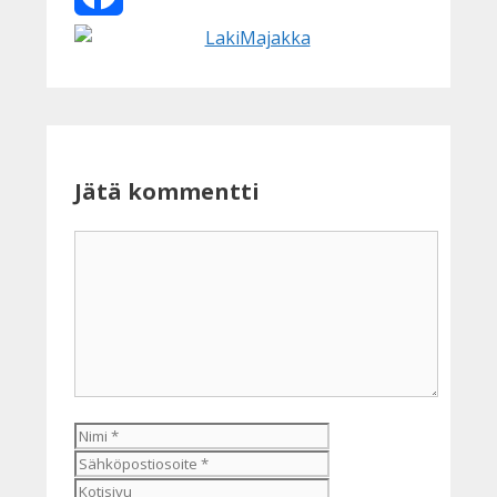
Facebook
Jätä kommentti
Kommentti
Nimi
Sähköpostiosoite
Kotisivu