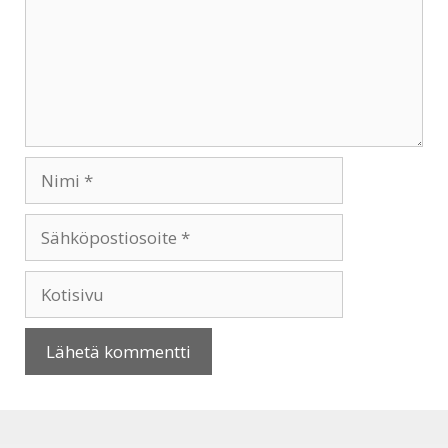
Nimi
Sähköpostiosoite
Kotisivu