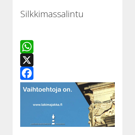
Silkkimassalintu
WhatsApp
X
Facebook