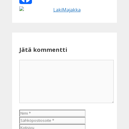
Facebook
Jätä kommentti
Kommentti
Nimi
Sähköpostiosoite
Kotisivu