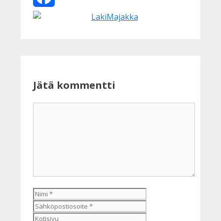
Facebook
Jätä kommentti
Kommentti
Nimi
Sähköpostiosoite
Kotisivu