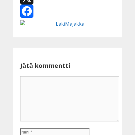
X
Facebook
Jätä kommentti
Kommentti
Nimi
Sähköpostiosoite