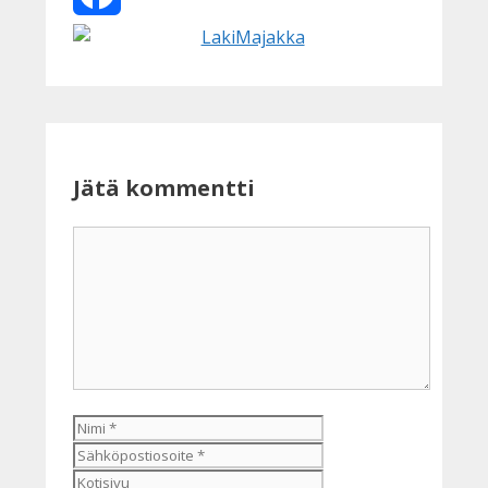
Facebook
Jätä kommentti
Kommentti
Nimi
Sähköpostiosoite
Kotisivu