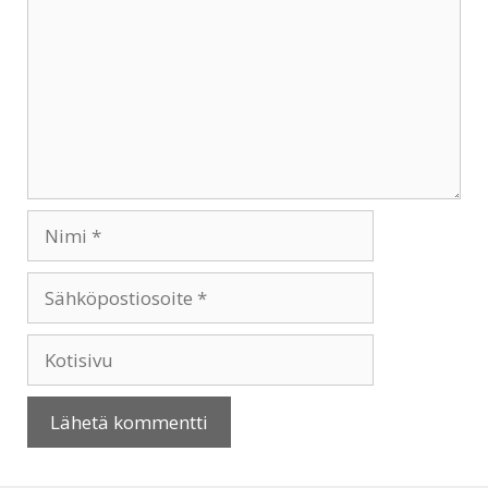
Nimi
Sähköpostiosoite
Kotisivu